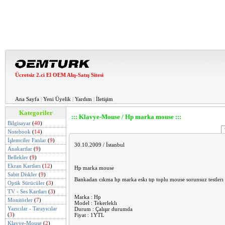
Ücretsiz 2.ci El OEM Alış-Satış Sitesi
Ana Sayfa
|
Yeni Üyelik
|
Yardım
|
İletişim
Kategoriler
::: Klavye-Mouse / Hp marka mouse :::
Bilgisayar
(
40
)
Notebook
(
14
)
İşlemciler Fanlar
(
9
)
30.10.2009 / İstanbul
Anakartlar
(
9
)
Bellekler
(
9
)
Ekran Kartları
(
12
)
Hp marka mouse
Sabit Diskler
(
9
)
Bankadan cıkma hp marka eskı tıp toplu mouse sorunsuz testlerı
Optik Sürücüler
(
3
)
TV - Ses Kartları
(
3
)
Marka : Hp
Monitörler
(
7
)
Model : Tekerleklı
Yazıcılar - Tarayıcılar
Durum : Çalışır durumda
(
3
)
Fiyat : 1YTL
Klavye-Mouse
(
2
)