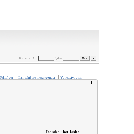
Kullanıcı Adı:
Şifre:
Teklif ver
İlan sahibine mesaj gönder
Yöneticiyi uyar
İlan sahibi :
lost_bridge